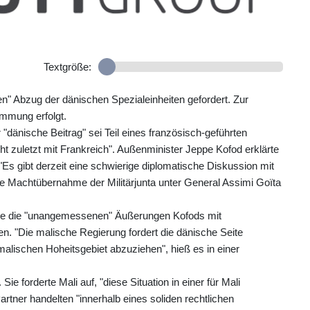
Textgröße:
gen" Abzug der dänischen Spezialeinheiten gefordert. Zur
immung erfolgt.
 "dänische Beitrag" sei Teil eines französisch-geführten
ht zuletzt mit Frankreich". Außenminister Jeppe Kofod erklärte
"Es gibt derzeit eine schwierige diplomatische Diskussion mit
 die Machtübernahme der Militärjunta unter General Assimi Goïta
abe die "unangemessenen" Äußerungen Kofods mit
 "Die malische Regierung fordert die dänische Seite
alischen Hoheitsgebiet abzuziehen", hieß es in einer
e forderte Mali auf, "diese Situation in einer für Mali
artner handelten "innerhalb eines soliden rechtlichen