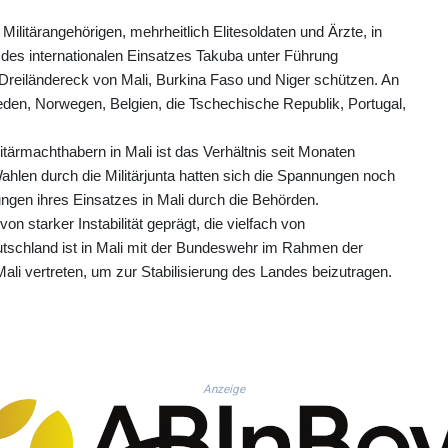
litärangehörigen, mehrheitlich Elitesoldaten und Ärzte, in
 des internationalen Einsatzes Takuba unter Führung
m Dreiländereck von Mali, Burkina Faso und Niger schützen. An
den, Norwegen, Belgien, die Tschechische Republik, Portugal,
tärmachthabern in Mali ist das Verhältnis seit Monaten
ahlen durch die Militärjunta hatten sich die Spannungen noch
ngen ihres Einsatzes in Mali durch die Behörden.
von starker Instabilität geprägt, die vielfach von
eutschland ist in Mali mit der Bundeswehr im Rahmen der
 vertreten, um zur Stabilisierung des Landes beizutragen.
Anzeige