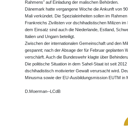
Rahmens" auf Einladung der malischen Behörden.
Dänemark hatte vergangene Woche die Ankunft von 90 Mi
Mali verkündet. Die Spezialeinheiten sollen im Rahmen
Frankreichs Zivilisten vor dschihadistischen Milizen i
dem Einsatz sind auch die Niederlande, Estland, Schwe
Italien und Ungarn beteiligt.
Zwischen der internationalen Gemeinschaft und den Mili
gespannt; nach der Absage der für Februar geplanten W
verschärft. Auch die Bundeswehr klagte über Behinderu
Die politische Situation in dem Sahel-Staat ist seit 2012 
dschihadistisch motivierter Gewalt verursacht wird. D
Minusma sowie der EU-Ausbildungsmission EUTM in Mali
D.Moerman--LCdB