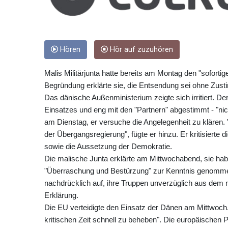
Hören
Hör auf zuzuhören
Malis Militärjunta hatte bereits am Montag den "soforti
Begründung erklärte sie, die Entsendung sei ohne Zust
Das dänische Außenministerium zeigte sich irritiert. Der
Einsatzes und eng mit den "Partnern" abgestimmt - "nic
am Dienstag, er versuche die Angelegenheit zu klären. 
der Übergangsregierung", fügte er hinzu. Er kritisierte
sowie die Aussetzung der Demokratie.
Die malische Junta erklärte am Mittwochabend, sie h
"Überraschung und Bestürzung" zur Kenntnis genommen.
nachdrücklich auf, ihre Truppen unverzüglich aus dem m
Erklärung.
Die EU verteidigte den Einsatz der Dänen am Mittwoch. Si
kritischen Zeit schnell zu beheben". Die europäischen P