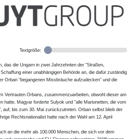
Textgröße:
, das die Ungarn in zwei Jahrzehnten der "Straßen,
 Schaffung einer unabhängigen Behörde an, die dafür zuständig
unter Orban "begangenen Missbräuche aufzudecken" und die
em Vertrauten Orbans, zusammenzuarbeiten, obwohl dieser am
hatte. Magyar forderte Sulyok und "alle Marionetten, die vom
 auf, bis zum 30. Mai zurückzutreten. Orban selbst blieb der
hrige Rechtsnationalist hatte nach der Wahl am 12. April
ch an die mehr als 100.000 Menschen, die sich vor dem