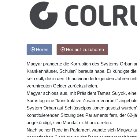
Hören
Hör auf zuzuhören
Magyar prangerte die Korruption des Systems Orban an
Krankenhäuser, Schulen" beraubt habe. Er kündigte die
sein soll, die in den 16 aufeinanderfolgenden Jahren 
veruntreuten Gelder zurückzuholen.
Magyar schloss aus, mit Präsident Tamas Sulyok, ein
Samstag eine "konstruktive Zusammenarbeit" angeboten 
System Orban auf Schlüsselpositionen gesetzt wurden",
konstituierenden Sitzung des Parlaments fern, der 62-jä
angekündigt, sein Mandat nicht anzutreten.
Nach seiner Rede im Parlament wandte sich Magyar au