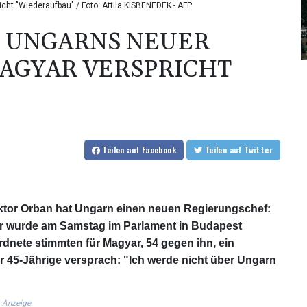
ht "Wiederaufbau" / Foto: Attila KISBENEDEK - AFP
: UNGARNS NEUER
AGYAR VERSPRICHT
Teilen
auf Facebook
Teilen
auf Twitter
ktor Orban hat Ungarn einen neuen Regierungschef:
ar wurde am Samstag im Parlament in Budapest
dnete stimmten für Magyar, 54 gegen ihn, ein
er 45-Jährige versprach: "Ich werde nicht über Ungarn
Anzeige