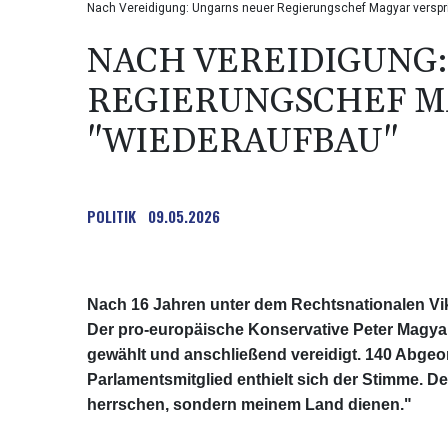
Nach Vereidigung: Ungarns neuer Regierungschef Magyar verspric
NACH VEREIDIGUNG
REGIERUNGSCHEF M
"WIEDERAUFBAU"
POLITIK
09.05.2026
Nach 16 Jahren unter dem Rechtsnationalen Vi
Der pro-europäische Konservative Peter Magy
gewählt und anschließend vereidigt. 140 Abgeor
Parlamentsmitglied enthielt sich der Stimme. D
herrschen, sondern meinem Land dienen."