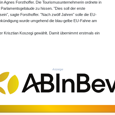
in Agnes Forsthoffer. Die Tourismusunternehmerin ordnete in
 Parlamentsgebäude zu hissen. "Dies soll der erste
in", sagte Forsthoffer. "Nach zwölf Jahren" solle die EU-
Ankündigung wurde umgehend die blau-gelbe EU-Fahne am
rer Krisztian Koszegi gewählt. Damit übernimmt erstmals ein
Anzeige