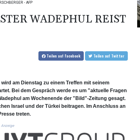
HIRSCHBERGER - AFP
TER WADEPHUL REIST N
Teilen
auf Facebook
Teilen
auf Twitter
ird am Dienstag zu einem Treffen mit seinem
wartet. Bei dem Gespräch werde es um "aktuelle Fragen
 Wadephul am Wochenende der "Bild"-Zeitung gesagt.
chen Israel und der Türkei beitragen. Im Anschluss an
Presse treten.
Anzeige