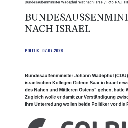
Bundesaußenminister Wadephul reist nach Israel / Foto: RALF 
BUNDESAUSSENMINIS
ACH ISRAEL
POLITIK
07.07.2026
Bundesaußenminister Johann Wadephul (CDU) w
israelischen Kollegen Gideon Saar in Israel er
des Nahen und Mittleren Ostens" gehen, hatte
Zugleich wolle er damit zur Verständigung zwis
ihre Unterredung wollen beide Politiker vor die 