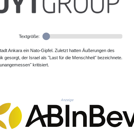
Textgröße:
tadt Ankara ein Nato-Gipfel. Zuletzt hatten Äußerungen des
k gesorgt, der Israel als "Last für die Menschheit" bezeichnete.
nangemessen" kritisiert.
Anzeige