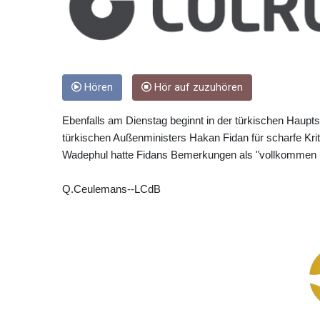
Hören
Hör auf zuzuhören
Ebenfalls am Dienstag beginnt in der türkischen Haupts
türkischen Außenministers Hakan Fidan für scharfe Kriti
Wadephul hatte Fidans Bemerkungen als "vollkommen u
Q.Ceulemans--LCdB