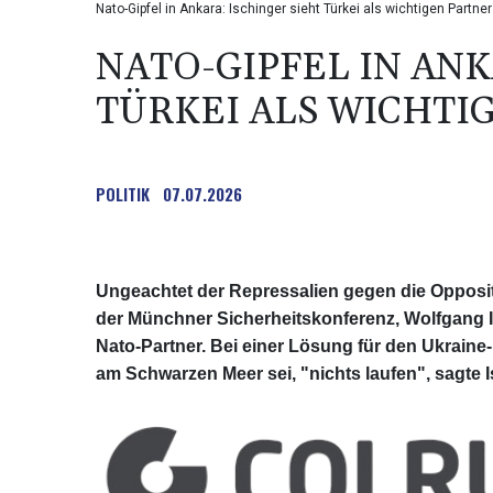
Nato-Gipfel in Ankara: Ischinger sieht Türkei als wichtigen Part
NATO-GIPFEL IN ANK
TÜRKEI ALS WICHTI
POLITIK
07.07.2026
Ungeachtet der Repressalien gegen die Oppositi
der Münchner Sicherheitskonferenz, Wolfgang Is
Nato-Partner. Bei einer Lösung für den Ukraine-
am Schwarzen Meer sei, "nichts laufen", sagte