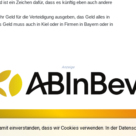
ist ein Zeichen dafür, dass es künftig eben auch andere
r Geld für die Verteidigung ausgeben, das Geld alles in
 Geld muss auch in Kiel oder in Firmen in Bayern oder in
Anzeige
© La Quotidienne de Bruxelles - 2026 - Alle Rechte vorbehalten
amit einverstanden, dass wir Cookies verwenden. In der Datensc