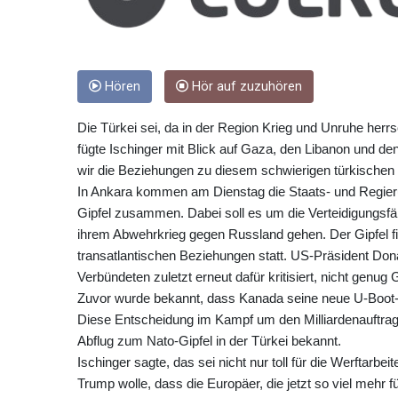
Hören
Hör auf zuzuhören
Die Türkei sei, da in der Region Krieg und Unruhe herrsch
fügte Ischinger mit Blick auf Gaza, den Libanon und den
wir die Beziehungen zu diesem schwierigen türkischen Pa
In Ankara kommen am Dienstag die Staats- und Regier
Gipfel zusammen. Dabei soll es um die Verteidigungsfäh
ihrem Abwehrkrieg gegen Russland gehen. Der Gipfel f
transatlantischen Beziehungen statt. US-Präsident Dona
Verbündeten zuletzt erneut dafür kritisiert, nicht genug
Zuvor wurde bekannt, dass Kanada seine neue U-Boot-F
Diese Entscheidung im Kampf um den Milliardenauftra
Abflug zum Nato-Gipfel in der Türkei bekannt.
Ischinger sagte, das sei nicht nur toll für die Werftarb
Trump wolle, dass die Europäer, die jetzt so viel mehr 