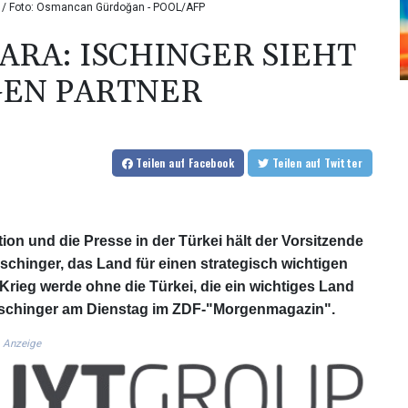
ner / Foto: Osmancan Gürdoğan - POOL/AFP
ARA: ISCHINGER SIEHT
GEN PARTNER
Teilen
auf Facebook
Teilen
auf Twitter
on und die Presse in der Türkei hält der Vorsitzende
chinger, das Land für einen strategisch wichtigen
Krieg werde ohne die Türkei, die ein wichtiges Land
 Ischinger am Dienstag im ZDF-"Morgenmagazin".
Anzeige