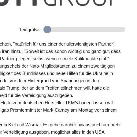
Textgröße:
ten, "natürlich für uns einer der allerwichtigsten Partner",
 Iran hinzu. "Soweit ist das schon wichtig und ganz gut, dass
rtner pflegen, selbst wenn es viele Kritikpunkte gibt."
ungschefs der Nato-Mitgliedstaaten zu einem zweitägigen
igkeit des Bündnisses und neue Hilfen für die Ukraine in
indet vor dem Hintergrund von Spannungen in den
ld Trump, der an dem Treffen teilnehmen will, hatte die
 Geld für die Verteidigung auszugeben.
lotte vom deutschen Hersteller TKMS bauen lassen will.
g gab Premierminister Mark Carney am Montag vor seinem
eiter in Kiel und Wismar. Es gehe darüber hinaus auch um mehr.
für Verteidigung ausgeben, möglichst alles in den USA