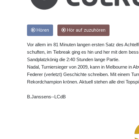
Hören
Hör auf zuzuhören
Vor allem im 81 Minuten langen ersten Satz des Achtel
schuften, im Tiebreak ging es hin und her mit dem bes
Sandplatzkönig die 2:40 Stunden lange Partie.
Nadal, Turniersieger von 2009, kann in Melbourne in 
Federer (verletzt) Geschichte schreiben. Mit einem Tur
Rekordchampion krönen. Aktuell stehen alle drei Topspi
B.Janssens--LCdB