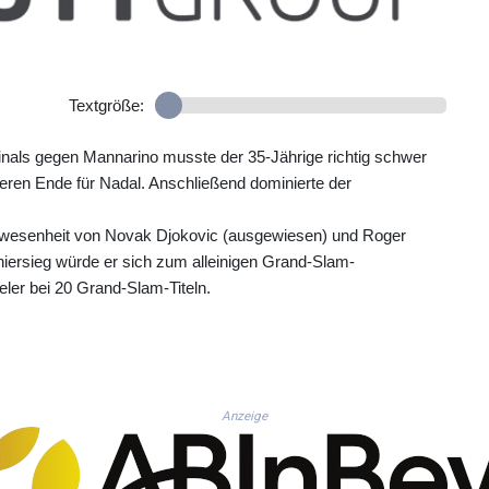
Textgröße:
finals gegen Mannarino musste der 35-Jährige richtig schwer
seren Ende für Nadal. Anschließend dominierte der
Abwesenheit von Novak Djokovic (ausgewiesen) und Roger
niersieg würde er sich zum alleinigen Grand-Slam-
eler bei 20 Grand-Slam-Titeln.
Anzeige