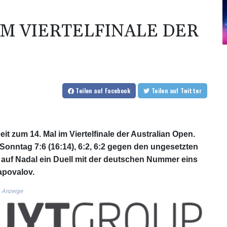
IM VIERTELFINALE DER
Teilen
auf Facebook
Teilen
auf Twitter
it zum 14. Mal im Viertelfinale der Australian Open.
Sonntag 7:6 (16:14), 6:2, 6:2 gegen den ungesetzten
auf Nadal ein Duell mit der deutschen Nummer eins
apovalov.
Anzeige