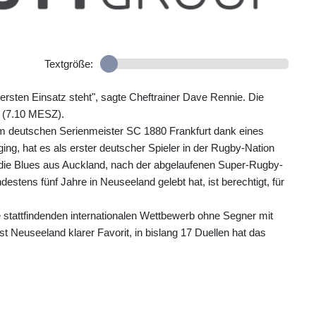
Textgröße:
ersten Einsatz steht", sagte Cheftrainer Dave Rennie. Die
t (7.10 MESZ).
om deutschen Serienmeister SC 1880 Frankfurt dank eines
ng, hat es als erster deutscher Spieler in der Rugby-Nation
r die Blues aus Auckland, nach der abgelaufenen Super-Rugby-
stens fünf Jahre in Neuseeland gelebt hat, ist berechtigt, für
 stattfindenden internationalen Wettbewerb ohne Segner mit
st Neuseeland klarer Favorit, in bislang 17 Duellen hat das