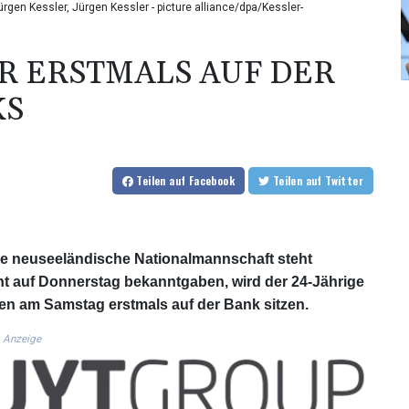
ürgen Kessler, Jürgen Kessler - picture alliance/dpa/Kessler-
R ERSTMALS AUF DER
KS
Teilen
auf Facebook
Teilen
auf Twitter
ie neuseeländische Nationalmannschaft steht
cht auf Donnerstag bekanntgaben, wird der 24-Jährige
ien am Samstag erstmals auf der Bank sitzen.
Anzeige