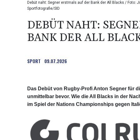
Debüt naht: Segner erstmals auf der Bank der All Blacks / Foto: J
Sportfotografie/SID
DEBÜT NAHT: SEGNE
BANK DER ALL BLAC
SPORT
09.07.2026
Das Debüt von Rugby-Profi Anton Segner für d
unmittelbar bevor. Wie die All Blacks in der Na
im Spiel der Nations Championships gegen Ital