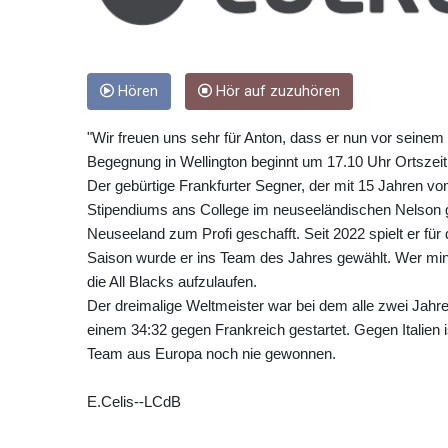
Hören
Hör auf zuzuhören
"Wir freuen uns sehr für Anton, dass er nun vor seinem 
Begegnung in Wellington beginnt um 17.10 Uhr Ortszei
Der gebürtige Frankfurter Segner, der mit 15 Jahren v
Stipendiums ans College im neuseeländischen Nelson gi
Neuseeland zum Profi geschafft. Seit 2022 spielt er fü
Saison wurde er ins Team des Jahres gewählt. Wer minde
die All Blacks aufzulaufen.
Der dreimalige Weltmeister war bei dem alle zwei Jahre
einem 34:32 gegen Frankreich gestartet. Gegen Italien i
Team aus Europa noch nie gewonnen.
E.Celis--LCdB