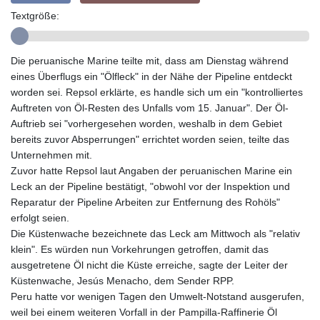
GYD 241.590075
Textgröße:
HKD 9.063634
HNL 31.037372
HRK 7.535927
Die peruanische Marine teilte mit, dass am Dienstag während
HTG 151.004686
eines Überflugs ein "Ölfleck" in der Nähe der Pipeline entdeckt
HUF 361.716561
worden sei. Repsol erklärte, es handle sich um ein "kontrolliertes
IDR 20669.039071
Auftreten von Öl-Resten des Unfalls vom 15. Januar". Der Öl-
ILS 3.470936
Auftrieb sei "vorhergesehen worden, weshalb in dem Gebiet
IMP 0.85882
bereits zuvor Absperrungen" errichtet worden seien, teilte das
INR 109.868418
Unternehmen mit.
IQD 1514.327484
Zuvor hatte Repsol laut Angaben der peruanischen Marine ein
IRR
Leck an der Pipeline bestätigt, "obwohl vor der Inspektion und
1588628.329042
Reparatur der Pipeline Arbeiten zur Entfernung des Rohöls"
ISK 141.829705
erfolgt seien.
JEP 0.85882
Die Küstenwache bezeichnete das Leck am Mittwoch als "relativ
JMD 183.531544
klein". Es würden nun Vorkehrungen getroffen, damit das
JOD 0.819316
ausgetretene Öl nicht die Küste erreiche, sagte der Leiter der
JPY 182.269373
Küstenwache, Jesús Menacho, dem Sender RPP.
KES 149.514917
Peru hatte vor wenigen Tagen den Umwelt-Notstand ausgerufen,
KGS 101.051106
weil bei einem weiteren Vorfall in der Pampilla-Raffinerie Öl