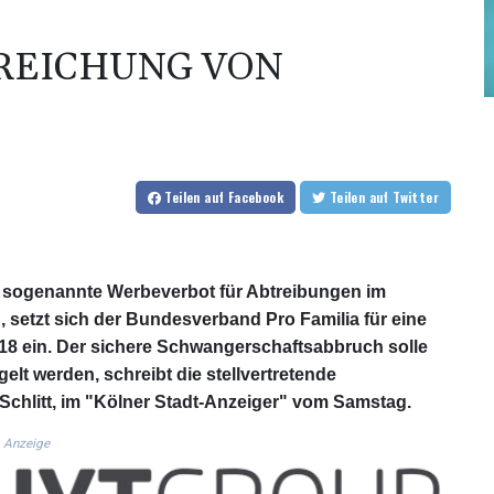
TREICHUNG VON
Teilen
auf Facebook
Teilen
auf Twitter
 sogenannte Werbeverbot für Abtreibungen im
, setzt sich der Bundesverband Pro Familia für eine
18 ein. Der sichere Schwangerschaftsabbruch solle
elt werden, schreibt die stellvertretende
Schlitt, im "Kölner Stadt-Anzeiger" vom Samstag.
Anzeige