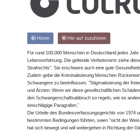
Hören
Hör auf zuzuhören
Für rund 100.000 Menschen in Deutschland jedes Jahr
Lebenserfahrung. Die geltende Verbotsnorm ziehe diese
Strafrechts". Sie erschwere auch eine gute Gesundheit
Zudem gebe die Kriminalisierung Menschen Rückenwind,
Schwangere zu beeinflussen. "Stigmatisierung der frei
und Ärzten: Wenn wir diese gesellschaftlichen Schäden d
den Schwangerschaftsabbruch so regeln, wie es andere
einschlägige Paragrafen."
Die Urteile des Bundesverfassungsgerichts von 1974 und
bestimmten Bedingungen führten, seien "nicht der Weishe
hat sich bewegt und will weitergehen in Richtung der G