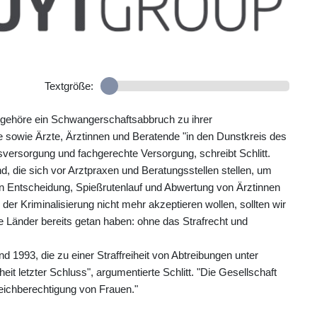
Textgröße:
 gehöre ein Schwangerschaftsabbruch zu ihrer
 sowie Ärzte, Ärztinnen und Beratende "in den Dunstkreis des
sversorgung und fachgerechte Versorgung, schreibt Schlitt.
 die sich vor Arztpraxen und Beratungsstellen stellen, um
en Entscheidung, Spießrutenlauf und Abwertung von Ärztinnen
er Kriminalisierung nicht mehr akzeptieren wollen, sollten wir
 Länder bereits getan haben: ohne das Strafrecht und
 1993, die zu einer Straffreiheit von Abtreibungen unter
it letzter Schluss", argumentierte Schlitt. "Die Gesellschaft
leichberechtigung von Frauen."