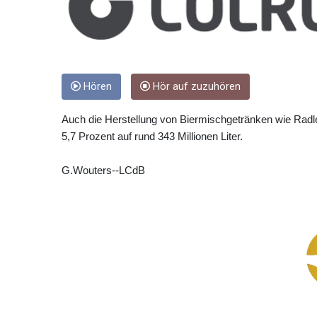
Hören
Hör auf zuzuhören
Auch die Herstellung von Biermischgetränken wie Radle
5,7 Prozent auf rund 343 Millionen Liter.
G.Wouters--LCdB