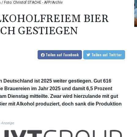
 / Foto: Christof STACHE - AFP/Archiv
LKOHOLFREIEM BIER
ICH GESTIEGEN
Teilen
auf Facebook
Teilen
auf Twitter
 Deutschland ist 2025 weiter gestiegen. Gut 616
die Brauereien im Jahr 2025 und damit 6,5 Prozent
m Dienstag mitteilte. Zwar wird hierzulande mit gut
Bier mit Alkohol produziert, doch sank die Produktion
Anzeige