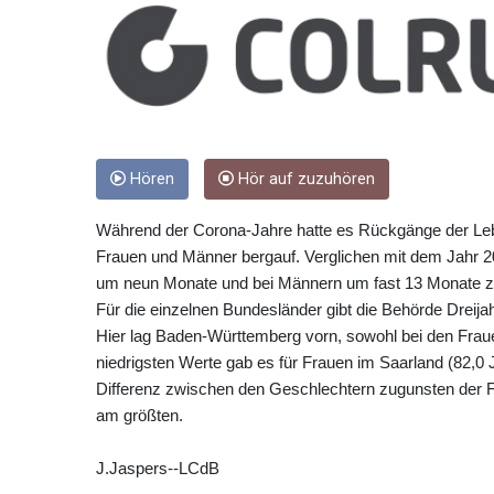
Hören
Hör auf zuzuhören
Während der Corona-Jahre hatte es Rückgänge der Leb
Frauen und Männer bergauf. Verglichen mit dem Jahr 20
um neun Monate und bei Männern um fast 13 Monate zu
Für die einzelnen Bundesländer gibt die Behörde Dreija
Hier lag Baden-Württemberg vorn, sowohl bei den Fraue
niedrigsten Werte gab es für Frauen im Saarland (82,0 
Differenz zwischen den Geschlechtern zugunsten der 
am größten.
J.Jaspers--LCdB