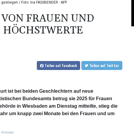
gestiegen / Foto: Ina FASSBENDER - AFP
VON FRAUEN UND
E HÖCHSTWERTE
Teilen
auf Facebook
Teilen
auf Twitter
rt ist bei beiden Geschlechtern auf neue
istischen Bundesamts betrug sie 2025 für Frauen
ehörde in Wiesbaden am Dienstag mitteilte, stieg die
jahr um knapp zwei Monate bei den Frauen und um
Anzeige