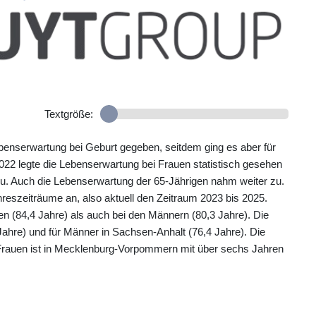
Textgröße:
enserwartung bei Geburt gegeben, seitdem ging es aber für
22 legte die Lebenserwartung bei Frauen statistisch gesehen
. Auch die Lebenserwartung der 65-Jährigen nahm weiter zu.
hreszeiträume an, also aktuell den Zeitraum 2023 bis 2025.
n (84,4 Jahre) als auch bei den Männern (80,3 Jahre). Die
Jahre) und für Männer in Sachsen-Anhalt (76,4 Jahre). Die
Frauen ist in Mecklenburg-Vorpommern mit über sechs Jahren