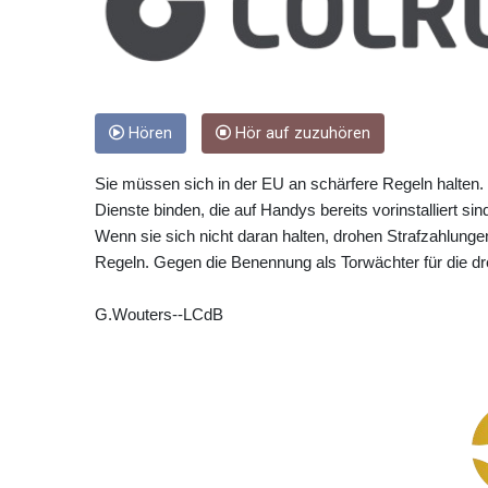
Hören
Hör auf zuzuhören
Sie müssen sich in der EU an schärfere Regeln halten.
Dienste binden, die auf Handys bereits vorinstalliert s
Wenn sie sich nicht daran halten, drohen Strafzahlunge
Regeln. Gegen die Benennung als Torwächter für die dr
G.Wouters--LCdB