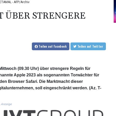
 RETAMAL - AFP/Archiv
T ÜBER STRENGERE
Teilen
auf Facebook
Teilen
auf Twitter
Mittwoch (09.30 Uhr) über strengere Regeln für
annte Apple 2023 als sogenannten Torwächter für
den Browser Safari. Die Marktmacht dieser
italunternehmen, soll eingeschränkt werden. (Az. T-
Anzeige