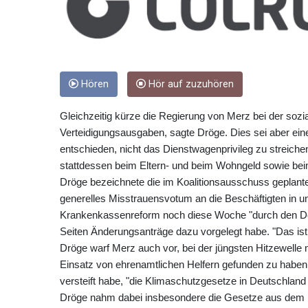
Hören
Hör auf zuzuhören
Gleichzeitig kürze die Regierung von Merz bei der sozia
Verteidigungsausgaben, sagte Dröge. Dies sei aber ein
entschieden, nicht das Dienstwagenprivileg zu streiche
stattdessen beim Eltern- und beim Wohngeld sowie bei
Dröge bezeichnete die im Koalitionsausschuss geplante
generelles Misstrauensvotum an die Beschäftigten in un
Krankenkassenreform noch diese Woche "durch den Deu
Seiten Änderungsanträge dazu vorgelegt habe. "Das ist 
Dröge warf Merz auch vor, bei der jüngsten Hitzewelle n
Einsatz von ehrenamtlichen Helfern gefunden zu haben.
versteift habe, "die Klimaschutzgesetze in Deutschland
Dröge nahm dabei insbesondere die Gesetze aus dem H