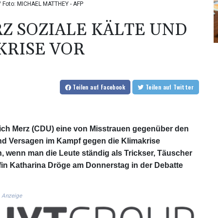
 / Foto: MICHAEL MATTHEY - AFP
Z SOZIALE KÄLTE UND
KRISE VOR
Teilen
auf Facebook
Teilen
auf Twitter
ich Merz (CDU) eine von Misstrauen gegenüber den
und Versagen im Kampf gegen die Klimakrise
, wenn man die Leute ständig als Trickser, Täuscher
fin Katharina Dröge am Donnerstag in der Debatte
Anzeige