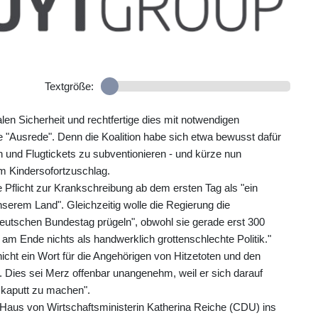
Textgröße:
len Sicherheit und rechtfertige dies mit notwendigen
e "Ausrede". Denn die Koalition habe sich etwa bewusst dafür
n und Flugtickets zu subventionieren - und kürze nun
m Kindersofortzuschlag.
 Pflicht zur Krankschreibung ab dem ersten Tag als "ein
serem Land". Gleichzeitig wolle die Regierung die
tschen Bundestag prügeln", obwohl sie gerade erst 300
am Ende nichts als handwerklich grottenschlechte Politik."
icht ein Wort für die Angehörigen von Hitzetoten und den
 Dies sei Merz offenbar unangenehm, weil er sich darauf
 kaputt zu machen".
aus von Wirtschaftsministerin Katherina Reiche (CDU) ins