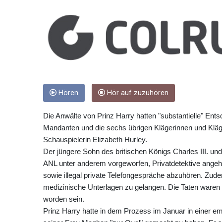
Hören
Hör auf zuzuhören
Die Anwälte von Prinz Harry hatten "substantielle" E
Mandanten und die sechs übrigen Klägerinnen und Kläge
Schauspielerin Elizabeth Hurley.
Der jüngere Sohn des britischen Königs Charles III. un
ANL unter anderem vorgeworfen, Privatdetektive ang
sowie illegal private Telefongespräche abzuhören. Zude
medizinische Unterlagen zu gelangen. Die Taten ware
worden sein.
Prinz Harry hatte in dem Prozess im Januar in einer 