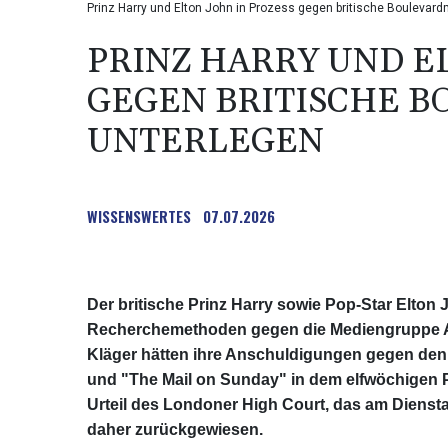
Prinz Harry und Elton John in Prozess gegen britische Boulevard
PRINZ HARRY UND E
GEGEN BRITISCHE 
UNTERLEGEN
WISSENSWERTES
07.07.2026
Der britische Prinz Harry sowie Pop-Star Elton 
Recherchemethoden gegen die Mediengruppe As
Kläger hätten ihre Anschuldigungen gegen den
und "The Mail on Sunday" in dem elfwöchigen Pr
Urteil des Londoner High Court, das am Dienst
daher zurückgewiesen.