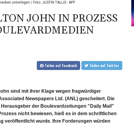
medien unterlegen / Foto: JUSTIN TALLIS - AFP
LTON JOHN IN PROZESS
BOULEVARDMEDIEN
Teilen
auf Facebook
Teilen
auf Twitter
John sind mit ihrer Klage wegen fragwürdiger
sociated Newspapers Ltd. (ANL) gescheitert. Die
 Herausgeber der Boulevardzeitungen "Daily Mail"
ozess nicht bewiesen, hieß es in dem schriftlichen
ag veröffentlicht wurde. Ihre Forderungen würden