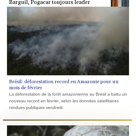
Tirreno-Adriatico: le come-back de
Barguil, Pogacar toujours leader
Brésil: déforestation record en Amazonie pour un
mois de février