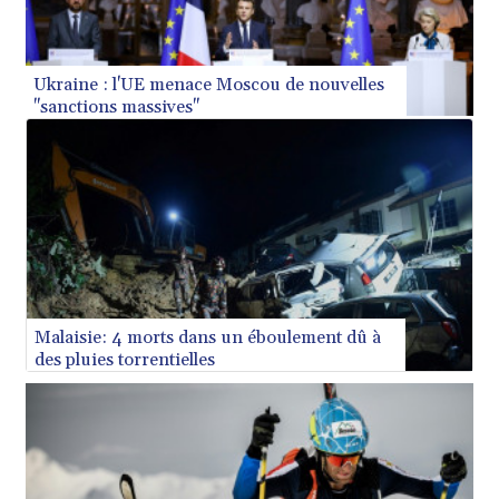
science, a déclaré jeudi le ministère équatorien de
l'Environnement.
Ukraine : l'UE menace Moscou de nouvelles
"sanctions massives"
Malaisie: 4 morts dans un éboulement dû à