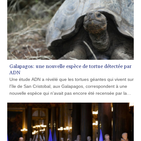
La déforestation de la forêt amazonienne au Brésil a battu un
nouveau record en février, selon les données satellitaires
rendues publiques vendredi.
Galapagos: une nouvelle espèce de tortue détectée par
ADN
Une étude ADN a révélé que les tortues géantes qui vivent sur
l'île de San Cristobal, aux Galapagos, correspondent à une
nouvelle espèce qui n'avait pas encore été recensée par la