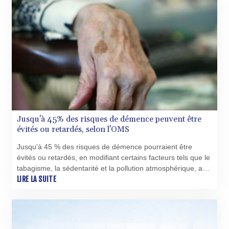
Jusqu'à 45% des risques de démence peuvent être
évités ou retardés, selon l'OMS
Jusqu'à 45 % des risques de démence pourraient être
évités ou retardés, en modifiant certains facteurs tels que le
tabagisme, la sédentarité et la pollution atmosphérique, a
estimé mercredi l'Organisation mondiale de la Santé.
LIRE LA SUITE