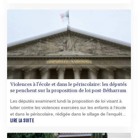
Violences à l'école et dans le périscolaire: les députés
se penchent sur la proposition de loi post-Bétharram
Les députés examinent lundi la proposition de loi visant à
lutter contre les violences exercées sur les enfants à l'école
et dans le périscolaire, rédigée dans le sillage de l'enquête
parlementaire ouverte après le scandale de Bétharram.
LIRE LA SUITE