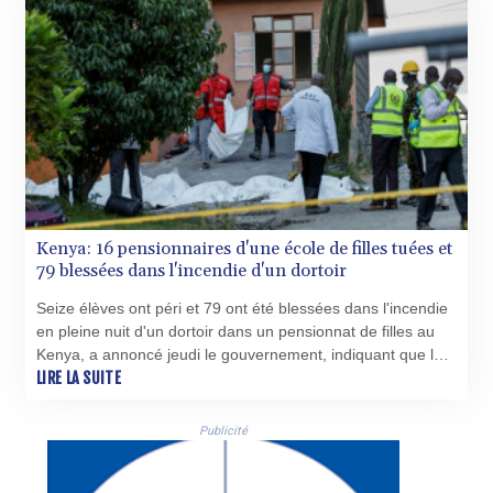
Kenya: 16 pensionnaires d'une école de filles tuées et
79 blessées dans l'incendie d'un dortoir
Seize élèves ont péri et 79 ont été blessées dans l'incendie
en pleine nuit d'un dortoir dans un pensionnat de filles au
Kenya, a annoncé jeudi le gouvernement, indiquant que les
causes du feu étaient pour l'heure inconnues.
LIRE LA SUITE
Publicité