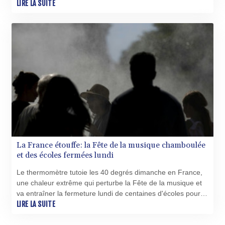
LIRE LA SUITE
La France étouffe: la Fête de la musique chamboulée
et des écoles fermées lundi
Le thermomètre tutoie les 40 degrés dimanche en France,
une chaleur extrême qui perturbe la Fête de la musique et
va entraîner la fermeture lundi de centaines d'écoles pour
protéger élèves et enseignants.
LIRE LA SUITE