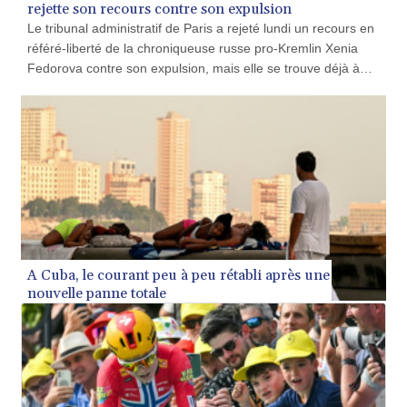
rejette son recours contre son expulsion
Le tribunal administratif de Paris a rejeté lundi un recours en
référé-liberté de la chroniqueuse russe pro-Kremlin Xenia
Fedorova contre son expulsion, mais elle se trouve déjà à
l'étranger et ne compte revenir en France qu'en l'absence de
risque d'expulsion imminente.
A Cuba, le courant peu à peu rétabli après une
nouvelle panne totale