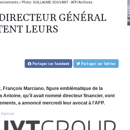
s licenciements / Photo: GUILLAUME SOUVANT - AFP/Archives
 DIRECTEUR GÉNÉRAL
TENT LEURS
Partager
sur Facebook
Partager
sur Twitter
ex, François Marciano, figure emblématique de la
ls Antoine, qu'il avait nommé directeur financier, vont
ements, a annoncé mercredi leur avocat à l'AFP.
Publicité