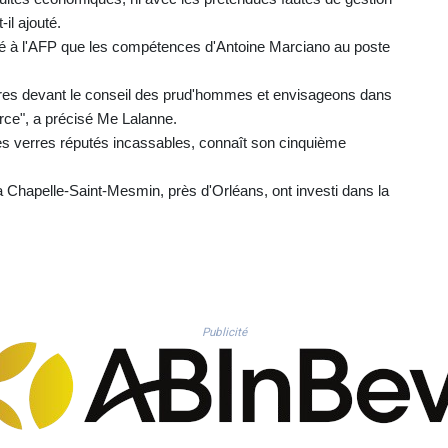
il ajouté.
ué à l'AFP que les compétences d'Antoine Marciano au poste
es devant le conseil des prud'hommes et envisageons dans
ce", a précisé Me Lalanne.
ses verres réputés incassables, connaît son cinquième
 Chapelle-Saint-Mesmin, près d'Orléans, ont investi dans la
Publicité