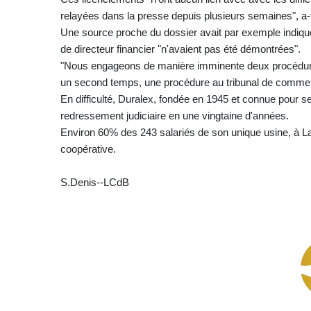
relayées dans la presse depuis plusieurs semaines", a-t-
Une source proche du dossier avait par exemple indiq
de directeur financier "n'avaient pas été démontrées".
"Nous engageons de manière imminente deux procédur
un second temps, une procédure au tribunal de commer
En difficulté, Duralex, fondée en 1945 et connue pour 
redressement judiciaire en une vingtaine d'années.
Environ 60% des 243 salariés de son unique usine, à La
coopérative.
S.Denis--LCdB