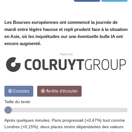
CUC 1.156136
CUP 30.637594
CVE 110.646682
CZK 24.258158
Les Bourses européennes ont commencé la journée de
DJF 205.46888
mardi entre légère hausse et repli prudent face à la situation
DKK 7.477932
en Asie, où les inquiétudes sur une éventuelle bulle IA ont
DOP 67.345355
encore augmenté.
DZD 153.688625
EGP 57.293288
Publicité
ERN 17.342035
ETB 184.982115
FJD 2.553384
FKP 0.859288
GBP 0.856968
Ecoutez
Arrête d'écouter
GEL 3.017966
GGP 0.859288
Taille du texte:
GHS 13.596606
GIP 0.859288
GMD 84.980421
Après quelques minutes, Paris progressait (+0,47%) tout comme
GNF 10145.090599
Londres (+0,15%), deux places moins dépendantes des valeurs
GTQ 8.820142