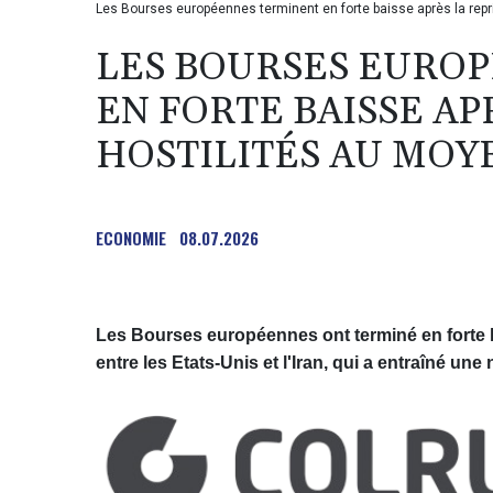
Les Bourses européennes terminent en forte baisse après la repr
LES BOURSES EURO
EN FORTE BAISSE AP
HOSTILITÉS AU MOY
ECONOMIE
08.07.2026
Les Bourses européennes ont terminé en forte b
entre les Etats-Unis et l'Iran, qui a entraîné une