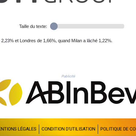
Taille du texte:
e 2,23% et Londres de 1,66%, quand Milan a lâché 1,22%.
Publicité
ENTIONS LÉGALES
CONDITION D'UTILISATION
POLITIQUE DE CO