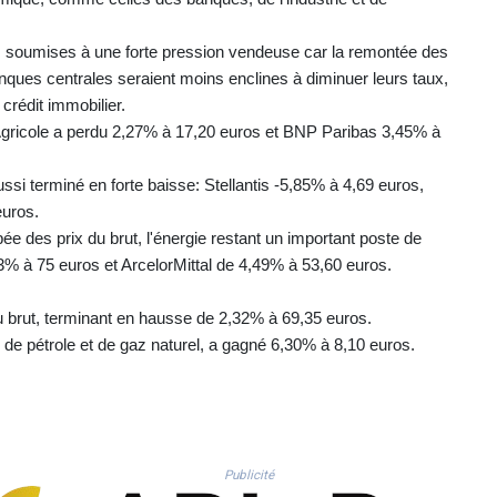
e, soumises à une forte pression vendeuse car la remontée des
banques centrales seraient moins enclines à diminuer leurs taux,
crédit immobilier.
Agricole a perdu 2,27% à 17,20 euros et BNP Paribas 3,45% à
si terminé en forte baisse: Stellantis -5,85% à 4,69 euros,
euros.
e des prix du brut, l'énergie restant un important poste de
3% à 75 euros et ArcelorMittal de 4,49% à 53,60 euros.
 du brut, terminant en hausse de 2,32% à 69,35 euros.
 de pétrole et de gaz naturel, a gagné 6,30% à 8,10 euros.
Publicité