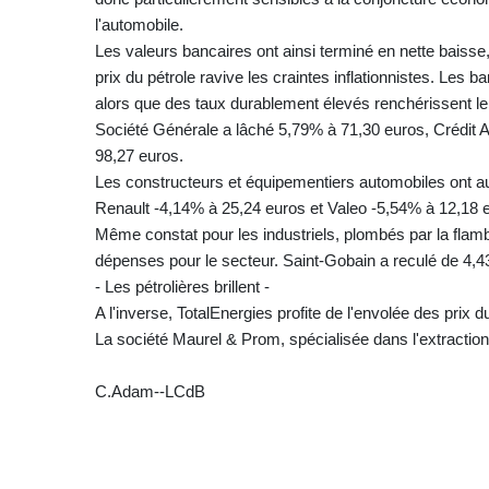
l'automobile.
Les valeurs bancaires ont ainsi terminé en nette baiss
prix du pétrole ravive les craintes inflationnistes. Les 
alors que des taux durablement élevés renchérissent le 
Société Générale a lâché 5,79% à 71,30 euros, Crédit 
98,27 euros.
Les constructeurs et équipementiers automobiles ont aus
Renault -4,14% à 25,24 euros et Valeo -5,54% à 12,18 
Même constat pour les industriels, plombés par la flambé
dépenses pour le secteur. Saint-Gobain a reculé de 4,4
- Les pétrolières brillent -
A l'inverse, TotalEnergies profite de l'envolée des prix
La société Maurel & Prom, spécialisée dans l'extraction
C.Adam--LCdB