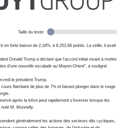
Taille du texte:
é en forte baisse de 2,18%, à 8.252,66 points. La veille, il avait
ent Donald Trump a déclaré que l'accord initial visant à mettre
raintes d'une nouvelle escalade au Moyen-Orient", a souligné
rcredi le président Trump.
 cours flambant de plus de 7% et faisant plonger dans le rouge
ergie.
servé après la trêve peut rapidement s'inverser lorsque les
 noté M. Munnelly.
 vendent généralement les actions des secteurs dits cycliques,
mique, comme celles des banques, de l'industrie et de