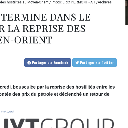
e des hostilités au Moyen-Orient / Photo: ERIC PIERMONT - AFP/Archives
 TERMINE DANS LE
 LA REPRISE DES
EN-ORIENT
Partager
sur Facebook
Partager
sur Twitter
edi, bousculée par la reprise des hostilités entre les
montée des prix du pétrole et déclenché un retour de
Publicité