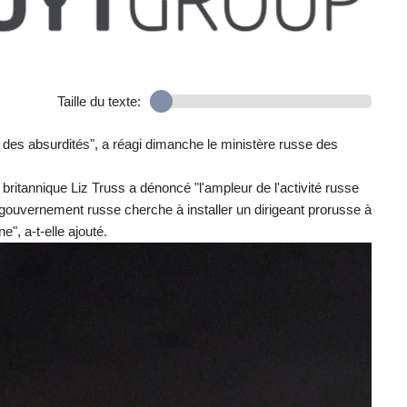
Taille du texte:
 des absurdités", a réagi dimanche le ministère russe des
britannique Liz Truss a dénoncé "l'ampleur de l'activité russe
e gouvernement russe cherche à installer un dirigeant prorusse à
e", a-t-elle ajouté.