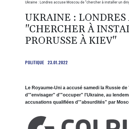
Ukraine : Londres accuse Moscou de "chercher à installer un diri
UKRAINE : LONDRES
"CHERCHER À INSTA
PRORUSSE À KIEV"
POLITIQUE
23.01.2022
Le Royaume-Uni a accusé samedi la Russie de "c
d'"envisager" d'"occuper" l'Ukraine, au lende
accusations qualifiées d'"absurdités" par Mosc