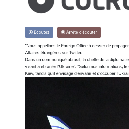
Ecoutez
Arrête d'écouter
"Nous appellons le Foreign Office à cesser de propager
Affaires étrangères sur Twitter.
Dans un communiqué abrasif, la cheffe de la diplomatie 
visant à ébranler l'Ukraine". "Selon nos informations, l
Kiev, tandis qu'il envisage d'envahir et d'occuper l'Ukrain