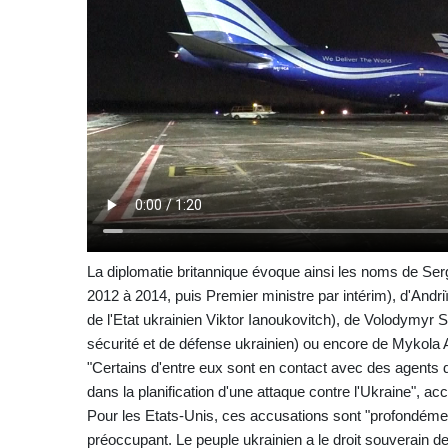
La diplomatie britannique évoque ainsi les noms de Serg
2012 à 2014, puis Premier ministre par intérim), d'Andriï 
de l'Etat ukrainien Viktor Ianoukovitch), de Volodymyr S
sécurité et de défense ukrainien) ou encore de Mykola 
"Certains d'entre eux sont en contact avec des agents
dans la planification d'une attaque contre l'Ukraine", ac
Pour les Etats-Unis, ces accusations sont "profondém
préoccupant. Le peuple ukrainien a le droit souverain 