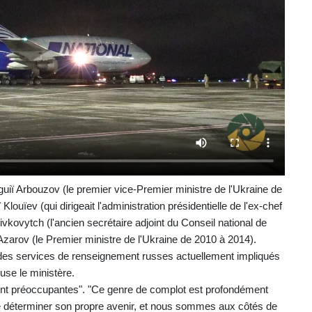
uiï Arbouzov (le premier vice-Premier ministre de l'Ukraine de
Klouïev (qui dirigeait l'administration présidentielle de l'ex-chef
ivkovytch (l'ancien secrétaire adjoint du Conseil national de
Azarov (le Premier ministre de l'Ukraine de 2010 à 2014).
 des services de renseignement russes actuellement impliqués
cuse le ministère.
ent préoccupantes". "Ce genre de complot est profondément
de déterminer son propre avenir, et nous sommes aux côtés de