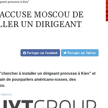
geant prorusse à Kiev"
 ACCUSE MOSCOU DE
LLER UN DIRIGEANT
Partager
sur Facebook
Partager
sur Twitter
hercher à installer un dirigeant prorusse à Kiev" et
main de pourparlers américano-russes, des
ou.
Publicité