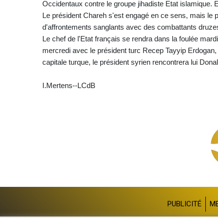
Occidentaux contre le groupe jihadiste Etat islamique. E
Le président Chareh s'est engagé en ce sens, mais le p
d'affrontements sanglants avec des combattants druzes 
Le chef de l'Etat français se rendra dans la foulée mard
mercredi avec le président turc Recep Tayyip Erdogan, 
capitale turque, le président syrien rencontrera lui Don
I.Mertens--LCdB
PUBLICITÉ
M