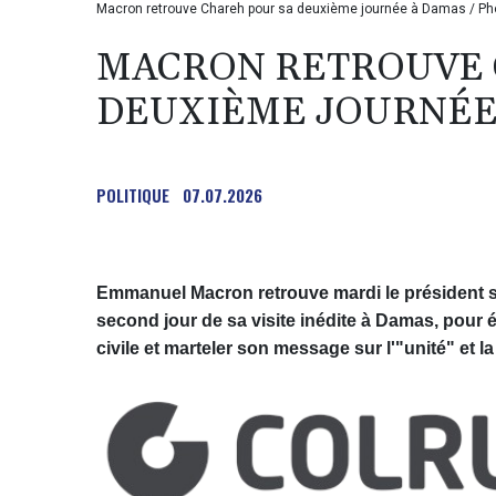
Macron retrouve Chareh pour sa deuxième journée à Damas / Pho
MACRON RETROUVE 
DEUXIÈME JOURNÉE
POLITIQUE
07.07.2026
Emmanuel Macron retrouve mardi le président s
second jour de sa visite inédite à Damas, pour 
civile et marteler son message sur l'"unité" et la 