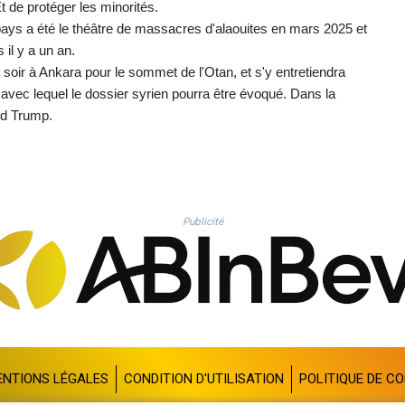
t de protéger les minorités.
ays a été le théâtre de massacres d'alaouites en mars 2025 et
il y a un an.
i soir à Ankara pour le sommet de l'Otan, et s'y entretiendra
avec lequel le dossier syrien pourra être évoqué. Dans la
ald Trump.
Publicité
ENTIONS LÉGALES
CONDITION D'UTILISATION
POLITIQUE DE CO