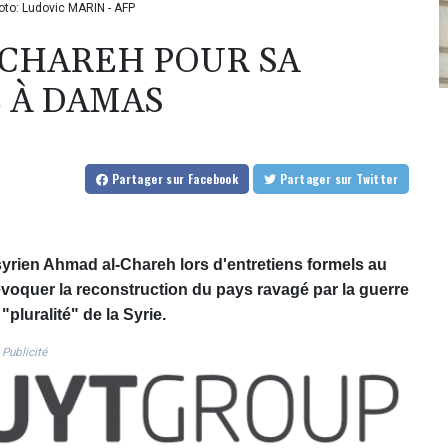
to: Ludovic MARIN - AFP
CHAREH POUR SA
 À DAMAS
Partager
sur Facebook
Partager
sur Twitter
yrien Ahmad al-Chareh lors d'entretiens formels au
évoquer la reconstruction du pays ravagé par la guerre
"pluralité" de la Syrie.
Publicité