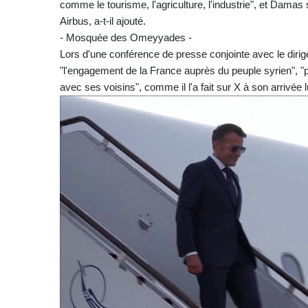
comme le tourisme, l'agriculture, l'industrie", et Dam
Airbus, a-t-il ajouté.
- Mosquée des Omeyyades -
Lors d'une conférence de presse conjointe avec le dirigea
"l'engagement de la France auprès du peuple syrien", "p
avec ses voisins", comme il l'a fait sur X à son arrivée l