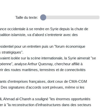
Taille du texte:
sance occidentale à se rendre en Syrie depuis la chute de
alition islamiste, va d'abord s'entretenir avec des
résidentiel pour un entretien puis un "forum économique
s stratégiques".
avaient isolée sur la scène internationale, la Syrie aimerait "se
péenne", analyse Arthur Quesnay, chercheur affilié à
rir des routes maritimes, terrestres et de connectivités
ants d'entreprises françaises, dont ceux de CMA-CGM
 Des signatures d'accords sont prévues, même si les
i, Ahmad al-Chareh a souligné "les énormes opportunités
r à "la reconstruction d'infrastructures dans des secteurs