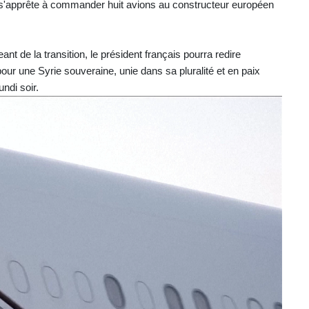
as s'apprête à commander huit avions au constructeur européen
nt de la transition, le président français pourra redire
our une Syrie souveraine, unie dans sa pluralité et en paix
undi soir.