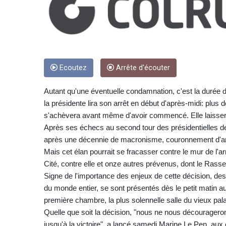
Ecoutez
Arrête d'écouter
Autant qu'une éventuelle condamnation, c'est la durée de 
la présidente lira son arrêt en début d'après-midi: plu
s'achèvera avant même d'avoir commencé. Elle laisserai
Après ses échecs au second tour des présidentielles 
après une décennie de macronisme, couronnement d'anné
Mais cet élan pourrait se fracasser contre le mur de l'arr
Cité, contre elle et onze autres prévenus, dont le Rasse
Signe de l'importance des enjeux de cette décision, des 
du monde entier, se sont présentés dès le petit matin a
première chambre, la plus solennelle salle du vieux pala
Quelle que soit la décision, "nous ne nous décourageron
jusqu'à la victoire", a lancé samedi Marine Le Pen, aux 