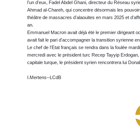
l'un d'eux, Fadel Abdel Ghani, directeur du Réseau syri
Ahmad al-Chareh, qui concentre désormais les pouvoirs, 
théâtre de massacres d'alaouites en mars 2025 et d'af
an.
Emmanuel Macron avait déjà été le premier dirigeant occ
avait fait le pari d'accompagner la transition syrienne en
Le chef de l'Etat français se rendra dans la foulée mard
mercredi avec le président turc Recep Tayyip Erdogan, 
capitale turque, le président syrien rencontrera lui Don
I.Mertens--LCdB