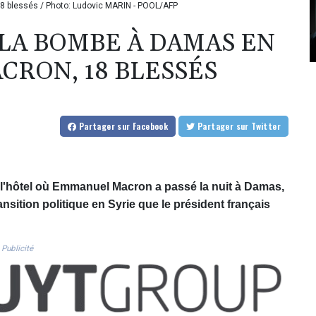
 18 blessés / Photo: Ludovic MARIN - POOL/AFP
 LA BOMBE À DAMAS EN
ACRON, 18 BLESSÉS
Partager
sur Facebook
Partager
sur Twitter
l'hôtel où Emmanuel Macron a passé la nuit à Damas,
 transition politique en Syrie que le président français
Publicité