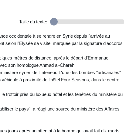
Taille du texte:
sance occidentale à se rendre en Syrie depuis l'arrivée au
nt selon l'Elysée sa visite, marquée par la signature d'accords
elques mètres de distance, après le départ d'Emmanuel
nu avec son homologue Ahmad al-Chareh.
 ministère syrien de l'Intérieur. L'une des bombes "artisanales"
 véhicule à proximité de l'hôtel Four Seasons, dans le centre
e trottoir près du luxueux hôtel et les fenêtres du ministère du
biliser le pays", a réagi une source du ministère des Affaires
es jours après un attentat à la bombe qui avait fait dix morts