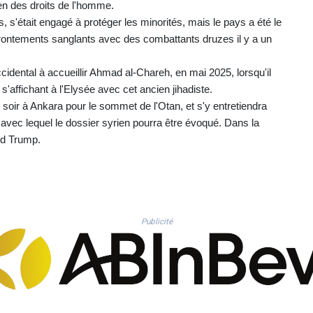
en des droits de l'homme.
s'était engagé à protéger les minorités, mais le pays a été le
frontements sanglants avec des combattants druzes il y a un
idental à accueillir Ahmad al-Chareh, en mai 2025, lorsqu'il
 s'affichant à l'Elysée avec cet ancien jihadiste.
i soir à Ankara pour le sommet de l'Otan, et s'y entretiendra
avec lequel le dossier syrien pourra être évoqué. Dans la
ald Trump.
Publicité