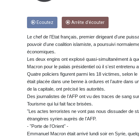
Ecoutez
Arrête d'écouter
Le chef de l'Etat français, premier dirigeant d'une puis
pouvoir d'une coalition islamiste, a poursuivi normaleme
économiques.
Les deux engins ont explosé quasi-simultanément à qu
Macron pour le palais présidentiel où il s'est entrete
Quatre policiers figurent parmi les 18 victimes, selon le
était placée dans une benne à ordures et l'autre dans un
de la capitale, ont précisé les autorités.
Des journalistes de l'AFP ont vu des traces de sang sur l
Tourisme qui lui fait face brisées.
"Les actes terroristes ne vont pas nous dissuader de sta
étrangères syrien auprès de l'AFP.
- "Porte de l'Orient" -
Emmanuel Macron était arrivé lundi soir en Syrie, quelqu