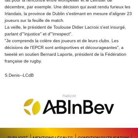
MNT 4144.10128
décembre, par exemple. Une décision qui avait rendu furieux les
MOP 9.310037
Irlandais, la province de Dublin s'estimant en mesure d'aligner 23
MRU 46.191483
joueurs sur la feuille de match.
MUR 54.096679
La veille, le président de Toulouse Didier Lacroix s'est insurgé,
MVR 17.805023
parlant d'"injustice" et d'"irrespect".
MWK 1997.873162
"Je comprends la colère des joueurs et de leurs clubs. Les
MXN 19.839187
décisions de l'EPCR sont antisportives et décourageantes", a
MYR 4.713377
tweeté en soutien Bernard Laporte, président de la Fédération
MZN 73.654852
française de rugby.
NAD 18.793287
NGN 1570.218621
NIO 42.399764
S.Denis--LCdB
NOK 10.999988
NPR 175.441856
NZD 1.96294
Publicité
OMR 0.443115
PAB 1.152181
PEN 3.894648
PGK 5.090567
PHP 70.070805
PKR 319.87712