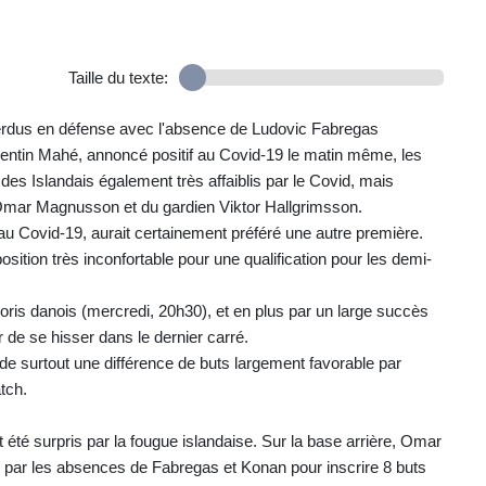
Taille du texte:
 Perdus en défense avec l'absence de Ludovic Fabregas
Kentin Mahé, annoncé positif au Covid-19 le matin même, les
s Islandais également très affaiblis par le Covid, mais
ar Magnusson et du gardien Viktor Hallgrimsson.
au Covid-19, aurait certainement préféré une autre première.
sition très inconfortable pour une qualification pour les demi-
avoris danois (mercredi, 20h30), et en plus par un large succès
 de se hisser dans le dernier carré.
de surtout une différence de buts largement favorable par
tch.
été surpris par la fougue islandaise. Sur la base arrière, Omar
e par les absences de Fabregas et Konan pour inscrire 8 buts