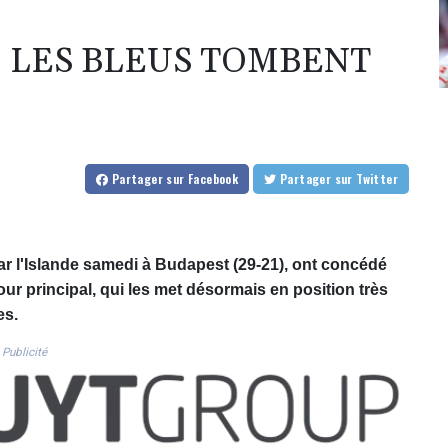
: LES BLEUS TOMBENT
Partager
sur Facebook
Partager
sur Twitter
ar l'Islande samedi à Budapest (29-21), ont concédé
ur principal, qui les met désormais en position très
es.
Publicité