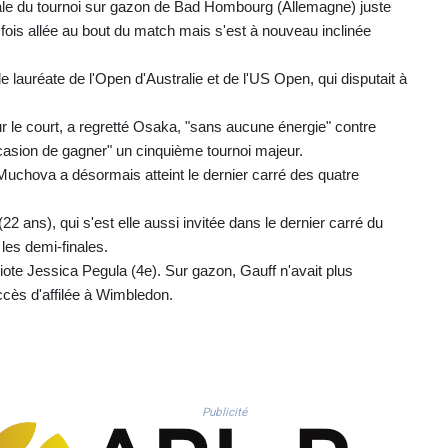
ale du tournoi sur gazon de Bad Hombourg (Allemagne) juste
ois allée au bout du match mais s'est à nouveau inclinée
e lauréate de l'Open d'Australie et de l'US Open, qui disputait à
sur le court, a regretté Osaka, "sans aucune énergie" contre
asion de gagner" un cinquième tournoi majeur.
Muchova a désormais atteint le dernier carré des quatre
 ans), qui s'est elle aussi invitée dans le dernier carré du
les demi-finales.
ote Jessica Pegula (4e). Sur gazon, Gauff n'avait plus
cès d'affilée à Wimbledon.
Publicité