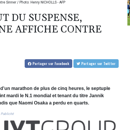
tre Sinner / Photo: Henry NICHOLLS - AFP
T DU SUSPENSE,
UNE AFFICHE CONTRE
Partager
sur Facebook
Partager
sur Twitter
 d'un marathon de plus de cinq heures, le septuple
 mardi le N.1 mondial et tenant du titre Jannik
andis que Naomi Osaka a perdu en quarts.
Publicité