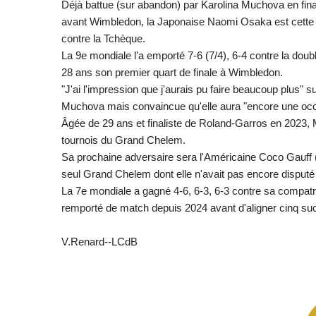
Déjà battue (sur abandon) par Karolina Muchova en fin
avant Wimbledon, la Japonaise Naomi Osaka est cette f
contre la Tchèque.
La 9e mondiale l'a emporté 7-6 (7/4), 6-4 contre la doubl
28 ans son premier quart de finale à Wimbledon.
"J'ai l'impression que j'aurais pu faire beaucoup plus" 
Muchova mais convaincue qu'elle aura "encore une occ
Âgée de 29 ans et finaliste de Roland-Garros en 2023, 
tournois du Grand Chelem.
Sa prochaine adversaire sera l'Américaine Coco Gauff (22
seul Grand Chelem dont elle n'avait pas encore disputé 
La 7e mondiale a gagné 4-6, 6-3, 6-3 contre sa compatri
remporté de match depuis 2024 avant d'aligner cinq suc
V.Renard--LCdB