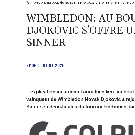
Wimbledon: au bout du suspense, Djokovic s'offre une affiche con
WIMBLEDON: AU BOU
DJOKOVIC S'OFFRE 
SINNER
SPORT
07.07.2026
L'explication au sommet aura bien lieu: au bout
vainqueur de Wimbledon Novak Djokovic a rejoint
Sinner en demi-finales du tournoi londonien, t