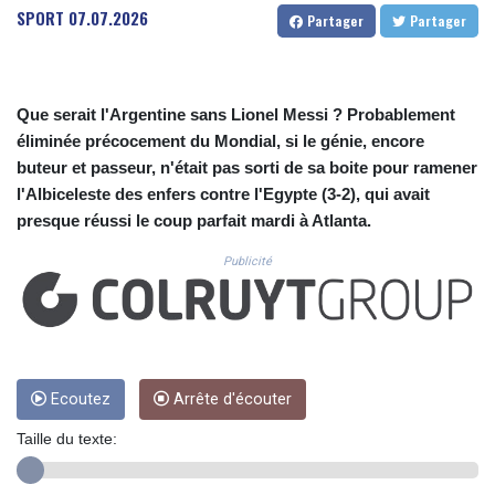
CUC 1.156136
SPORT
07.07.2026
Partager
Partager
CUP 30.637594
CVE 110.26363
CZK 24.258158
DJF 205.267449
Que serait l'Argentine sans Lionel Messi ? Probablement
DKK 7.477932
éliminée précocement du Mondial, si le génie, encore
DOP 67.289164
buteur et passeur, n'était pas sorti de sa boite pour ramener
DZD 152.967099
l'Albiceleste des enfers contre l'Egypte (3-2), qui avait
EGP 57.380687
presque réussi le coup parfait mardi à Atlanta.
ERN 17.342035
ETB 186.049588
Publicité
FJD 2.553384
FKP 0.857252
GBP 0.858527
GEL 3.017966
GGP 0.857252
GHS 13.526832
Ecoutez
Arrête d'écouter
GIP 0.857252
Taille du texte:
GMD 84.980421
GNF 10123.874202
GTQ 8.794891