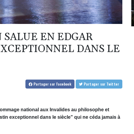
SALUE EN EDGAR
EXCEPTIONNEL DANS LE
Partager
sur Facebook
Partager
sur Twitter
ommage national aux Invalides au philosophe et
tin exceptionnel dans le siècle" qui ne céda jamais à