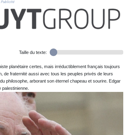
Publicité
Taille du texte:
iste planétaire certes, mais irréductiblement français toujours
n, de fraternité aussi avec tous les peuples privés de leurs
it du philosophe, arborant son éternel chapeau et sourire. Edgar
 palestinienne.