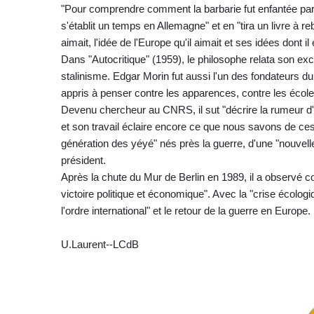
"Pour comprendre comment la barbarie fut enfantée par la
s'établit un temps en Allemagne" et en "tira un livre à r
aimait, l'idée de l'Europe qu'il aimait et ses idées dont il
Dans "Autocritique" (1959), le philosophe relata son e
stalinisme. Edgar Morin fut aussi l'un des fondateurs du c
appris à penser contre les apparences, contre les écoles,
Devenu chercheur au CNRS, il sut "décrire la rumeur 
et son travail éclaire encore ce que nous savons de ces
génération des yéyé" nés près la guerre, d'une "nouvelle 
président.
Après la chute du Mur de Berlin en 1989, il a observé 
victoire politique et économique". Avec la "crise écologi
l'ordre international" et le retour de la guerre en Europe.
U.Laurent--LCdB