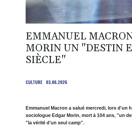
EMMANUEL MACRON 
MORIN UN "DESTIN 
SIÈCLE"
CULTURE
03.06.2026
Emmanuel Macron a salué mercredi, lors d'un h
sociologue Edgar Morin, mort à 104 ans, "un des
"la vérité d'un seul camp".