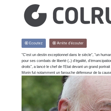
Ecoutez
Arrête d'écouter
"C'est un destin exceptionnel dans le siècle", "un human
pour ses combats de liberté (..) d'égalité, d'émancipatio
droits", a lancé le chef de l'Etat devant un grand portra
Morin fut notamment un farouche défenseur de la cause