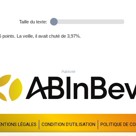
Taille du texte:
points. La veille, il avait chuté de 3,97%.
Publicité
ENTIONS LÉGALES
CONDITION D'UTILISATION
POLITIQUE DE CO