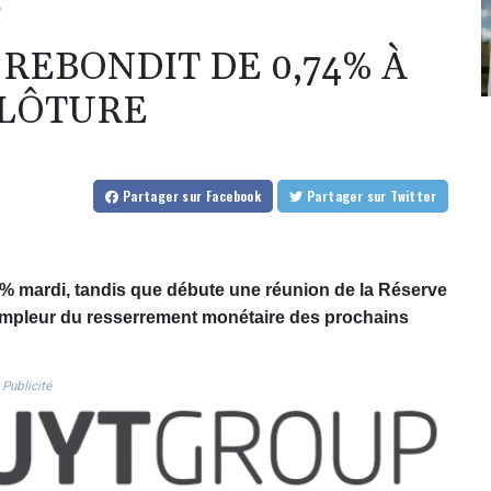
e
 REBONDIT DE 0,74% À
 CLÔTURE
Partager
sur Facebook
Partager
sur Twitter
% mardi, tandis que débute une réunion de la Réserve
'ampleur du resserrement monétaire des prochains
Publicité