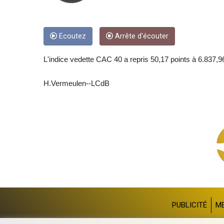
Ecoutez
Arrête d'écouter
L'indice vedette CAC 40 a repris 50,17 points à 6.837,96 
H.Vermeulen--LCdB
PUBLICITÉ
M