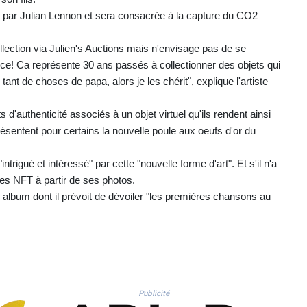
éée par Julian Lennon et sera consacrée à la capture du CO2
.
lection via Julien's Auctions mais n'envisage pas de se
e! Ca représente 30 ans passés à collectionner des objets qui
tant de choses de papa, alors je les chérit", explique l'artiste
 d'authenticité associés à un objet virtuel qu'ils rendent ainsi
ésentent pour certains la nouvelle poule aux oeufs d'or du
ntrigué et intéressé" par cette "nouvelle forme d'art". Et s'il n'a
des NFT à partir de ses photos.
 album dont il prévoit de dévoiler "les premières chansons au
Publicité