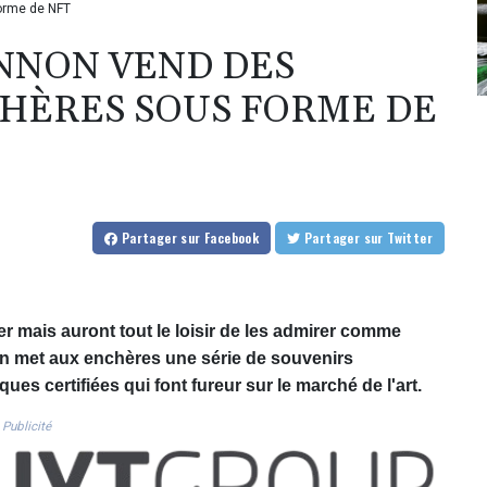
orme de NFT
ENNON VEND DES
HÈRES SOUS FORME DE
Partager
sur Facebook
Partager
sur Twitter
r mais auront tout le loisir de les admirer comme
non met aux enchères une série de souvenirs
s certifiées qui font fureur sur le marché de l'art.
Publicité