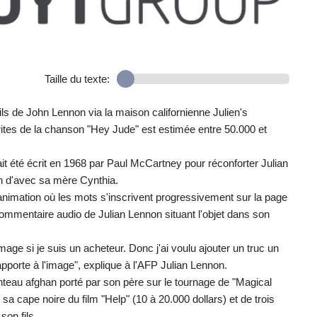
Taille du texte:
ils de John Lennon via la maison californienne Julien's
rites de la chanson "Hey Jude" est estimée entre 50.000 et
vait été écrit en 1968 par Paul McCartney pour réconforter Julian
on d'avec sa mère Cynthia.
imation où les mots s'inscrivent progressivement sur la page
mentaire audio de Julian Lennon situant l'objet dans son
age si je suis un acheteur. Donc j'ai voulu ajouter un truc un
apporte à l'image", explique à l'AFP Julian Lennon.
eau afghan porté par son père sur le tournage de "Magical
sa cape noire du film "Help" (10 à 20.000 dollars) et de trois
son fils.