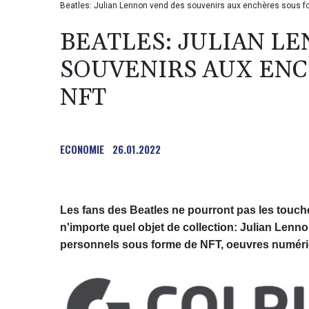
Beatles: Julian Lennon vend des souvenirs aux enchères sous f
BEATLES: JULIAN L
SOUVENIRS AUX ENC
NFT
ECONOMIE
26.01.2022
Les fans des Beatles ne pourront pas les touche
n'importe quel objet de collection: Julian Len
personnels sous forme de NFT, oeuvres numérique