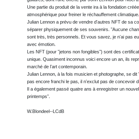
Une partie du produit de la vente ira à la fondation cr
atmosphérique pour freiner le réchauffement climatique
Julian Lennon a prévu de vendre d'autres NFT de sa col
séparer physiquement de ses souvenirs. "Aucune chanc
sont très, très personnels. Et vous savez, je n'ai pas eu 
avec émotion.
Les NFT (pour "jetons non fongibles") sont des certificats
unique. Quasiment inconnus voici encore un an, ils repr
marché de l'art contemporain.
Julian Lennon, à la fois musicien et photographe, se dit "i
pas encore franchi le pas, il n'exclut pas de concevoir 
Il a également passé quatre ans à enregistrer un nouvel
printemps".
W.Blondeel--LCdB