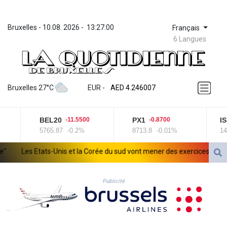
Bruxelles
 - 
10.08. 2026
 - 
13:27:00
Français
6 Langues
ZWL 372.283829
AED 4.246007
Bruxelles 27°C
EUR
 - 
AED 4.246007
AFN 76.894412
ALL 93.248424
BEL20
PX1
ISE
-11.5500
-0.8700
AMD 422.219573
5765.87
-0.2%
8713.8
-0.01%
1433
AOA 1060.200548
ARS 1733.067587
Les Etats-Unis et la Corée du sud vont mener des exercices face à d
AUD 1.635701
AWG 2.082538
이 완성되었습니다
AZN 1.960652
Publicité
BAM 1.956405
BBD 2.322408
BDT 142.734126
BHD 0.434833