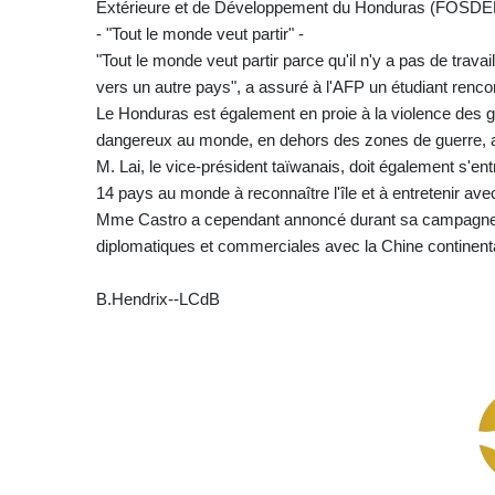
Extérieure et de Développement du Honduras (FOSDE
- "Tout le monde veut partir" -
"Tout le monde veut partir parce qu'il n'y a pas de travail.
vers un autre pays", a assuré à l'AFP un étudiant rencon
Le Honduras est également en proie à la violence des g
dangereux au monde, en dehors des zones de guerre, a
M. Lai, le vice-président taïwanais, doit également s'en
14 pays au monde à reconnaître l'île et à entretenir avec
Mme Castro a cependant annoncé durant sa campagne so
diplomatiques et commerciales avec la Chine continenta
B.Hendrix--LCdB