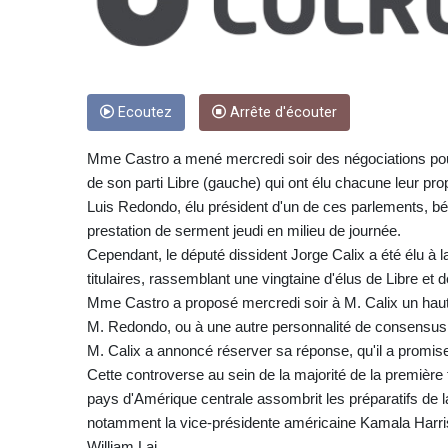
Ecoutez
Arrête d'écouter
Mme Castro a mené mercredi soir des négociations pour 
de son parti Libre (gauche) qui ont élu chacune leur pro
Luis Redondo, élu président d'un de ces parlements, bén
prestation de serment jeudi en milieu de journée.
Cependant, le député dissident Jorge Calix a été élu à
titulaires, rassemblant une vingtaine d'élus de Libre et d
Mme Castro a proposé mercredi soir à M. Calix un haut 
M. Redondo, ou à une autre personnalité de consensus
M. Calix a annoncé réserver sa réponse, qu'il a promise
Cette controverse au sein de la majorité de la première
pays d'Amérique centrale assombrit les préparatifs de l
notamment la vice-présidente américaine Kamala Harris, 
William Lai.