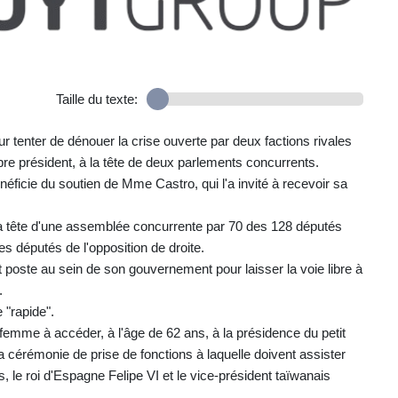
Taille du texte:
tenter de dénouer la crise ouverte par deux factions rivales
pre président, à la tête de deux parlements concurrents.
éficie du soutien de Mme Castro, qui l'a invité à recevoir sa
 la tête d'une assemblée concurrente par 70 des 128 députés
es députés de l'opposition de droite.
poste au sein de son gouvernement pour laisser la voie libre à
.
 "rapide".
 femme à accéder, à l'âge de 62 ans, à la présidence du petit
a cérémonie de prise de fonctions à laquelle doivent assister
le roi d'Espagne Felipe VI et le vice-président taïwanais