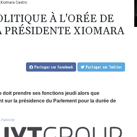
te Xiomara Castro
LITIQUE À L'ORÉE DE
LA PRÉSIDENTE XIOMARA
Partager
sur Facebook
Partager
sur Twitter
doit prendre ses fonctions jeudi alors que
nt sur la présidence du Parlement pour la durée de
Publicité