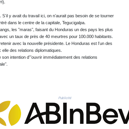
H).
 S'il y avait du travail ici, on n'aurait pas besoin de se tourner
tré dans le centre de la capitale, Tegucigalpa.
angs, les "maras", faisant du Honduras un des pays les plus
vec un taux de près de 40 meurtres pour 100.000 habitants.
tretenir avec la nouvelle présidente. Le Honduras est l'un des
 elle des relations diplomatiques.
n intention d'"ouvrir immédiatement des relations
le".
Publicité