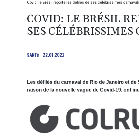
Covid: le Brésil reporte les défilés de ses célébrissimes carnavals
COVID: LE BRÉSIL R
SES CÉLÉBRISSIMES 
SANTé
22.01.2022
Les défilés du carnaval de Rio de Janeiro et de S
raison de la nouvelle vague de Covid-19, ont ind