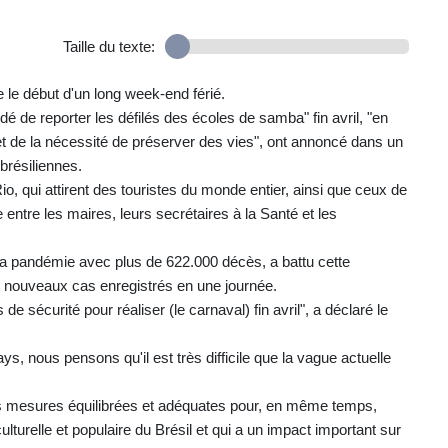
Taille du texte:
e le début d'un long week-end férié.
é de reporter les défilés des écoles de samba" fin avril, "en
 et de la nécessité de préserver des vies", ont annoncé dans un
brésiliennes.
o, qui attirent des touristes du monde entier, ainsi que ceux de
entre les maires, leurs secrétaires à la Santé et les
la pandémie avec plus de 622.000 décès, a battu cette
4 nouveaux cas enregistrés en une journée.
 sécurité pour réaliser (le carnaval) fin avril", a déclaré le
s, nous pensons qu'il est très difficile que la vague actuelle
es mesures équilibrées et adéquates pour, en même temps,
ulturelle et populaire du Brésil et qui a un impact important sur