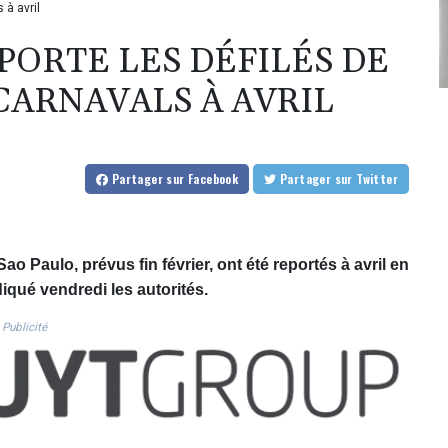
 à avril
EPORTE LES DÉFILÉS DE
CARNAVALS À AVRIL
Partager
sur Facebook
Partager
sur Twitter
ao Paulo, prévus fin février, ont été reportés à avril en
iqué vendredi les autorités.
Publicité