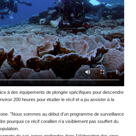
râce à des équipements de plongée spécifiques pour descendre
nviron 200 heures pour étudier le récif et a pu assister à la
 zone. "Nous sommes au début d'un programme de surveillance
 pourquoi ce récif corallien n'a visiblement pas souffert du
opulation.
n compte de ces zones profondes dans l'élaboration des aires