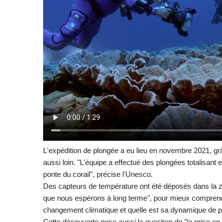
L'expédition de plongée a eu lieu en novembre 2021, g
aussi loin. "L'équipe a effectué des plongées totalisant e
ponte du corail", précise l'Unesco.
Des capteurs de température ont été déposés dans la
que nous espérons à long terme", pour mieux comprendre
changement climatique et quelle est sa dynamique de p
Cette découverte pose aussi la question de "la prise e