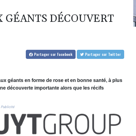
X GÉANTS DÉCOUVERT
Partager
sur Facebook
Partager
sur Twitter
aux géants en forme de rose et en bonne santé, à plus
une découverte importante alors que les récifs
Publicité