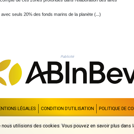
 avec seuls 20% des fonds marins de la planète (...)
Publicité
ENTIONS LÉGALES
CONDITION D'UTILISATION
POLITIQUE DE CO
© La Quotidienne de Bruxelles - 2026 - Tous droits réservés
 nous utilisions des cookies. Vous pouvez en savoir plus dans la