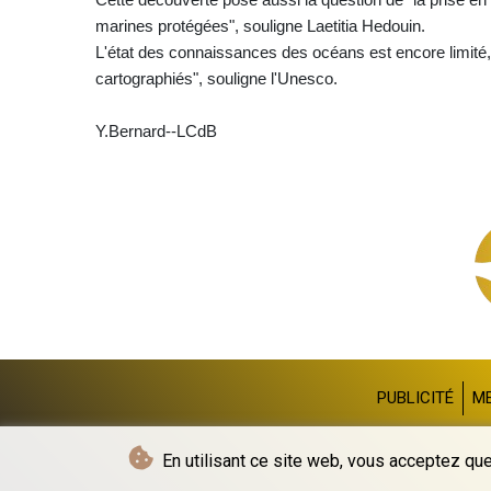
marines protégées", souligne Laetitia Hedouin.
L'état des connaissances des océans est encore limité,
cartographiés", souligne l'Unesco.
Y.Bernard--LCdB
PUBLICITÉ
M
En utilisant ce site web, vous acceptez que