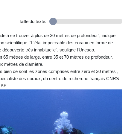
Taille du texte:
onde à se trouver à plus de 30 mètres de profondeur", indique
n scientifique. "L'état impeccable des coraux en forme de
e découverte très inhabituelle", souligne l'Unesco.
 et 65 mètres de large, entre 35 et 70 mètres de profondeur,
ux mètres de diamètre.
 bien ce sont les zones comprises entre zéro et 30 mètres",
 spécialiste des coraux, du centre de recherche français CNRS
OBE.