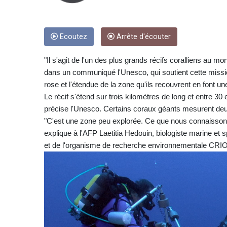
Ecoutez
Arrête d'écouter
"Il s'agit de l'un des plus grands récifs coralliens au m
dans un communiqué l'Unesco, qui soutient cette missio
rose et l'étendue de la zone qu'ils recouvrent en font un
Le récif s'étend sur trois kilomètres de long et entre 30
précise l'Unesco. Certains coraux géants mesurent de
"C'est une zone peu explorée. Ce que nous connaissons
explique à l'AFP Laetitia Hedouin, biologiste marine et
et de l'organisme de recherche environnementale CRI